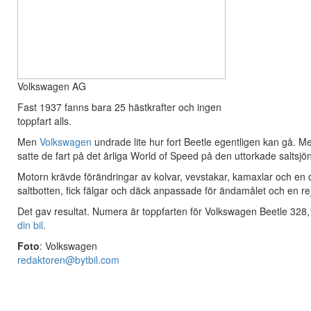
Volkswagen AG
Fast 1937 fanns bara 25 hästkrafter och ingen
toppfart alls.
Men
Volkswagen
undrade lite hur fort Beetle egentligen kan gå. Me
satte de fart på det årliga World of Speed på den uttorkade saltsjön
Motorn krävde förändringar av kolvar, vevstakar, kamaxlar och en del 
saltbotten, fick fälgar och däck anpassade för ändamålet och en re
Det gav resultat. Numera är toppfarten för Volkswagen Beetle 328,
din bil
.
Foto
: Volkswagen
redaktoren@bytbil.com