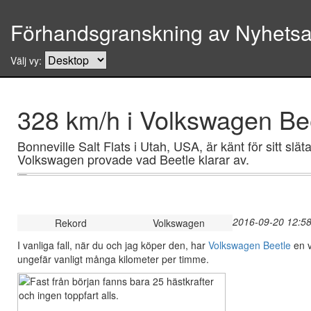
Förhandsgranskning av Nyhetsar
Välj vy:
328 km/h i Volkswagen Be
Bonneville Salt Flats i Utah, USA, är känt för sitt sl
Volkswagen provade vad Beetle klarar av.
2016-09-20 12:58
Rekord
Volkswagen
I vanliga fall, när du och jag köper den, har
Volkswagen Beetle
en v
ungefär vanligt många kilometer per timme.