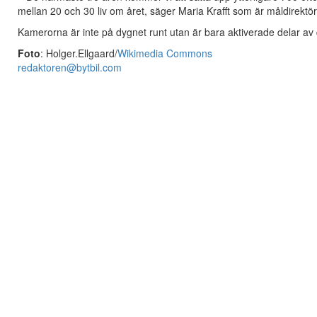
mellan 20 och 30 liv om året, säger Maria Krafft som är måldirektör 
Kamerorna är inte på dygnet runt utan är bara aktiverade delar av dyg
Foto
: Holger.Ellgaard/
Wikimedia Commons
redaktoren@bytbil.com