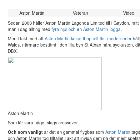
Aston Martin
Veteran
Video
Sedan 2003 håller Aston Martin Lagonda Limited till i Gaydon, mitt
man i dag allting med
fyra hjul och en Aston Martin-logga
.
Men i takt med att
Aston Martin kokar ihop allt fler modellserier
håll
Wales, närmare bestämt i den lilla byn St Athan nära sydkusten, 
DBX.
Aston Martin
Som lär vara något slags crossover.
Och som vanligt
är det en gammal flygbas som
Aston Martin
tagi
och Aston Martin tog tillfället i akt att inviga dem på det mest spekta