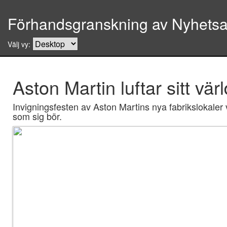
Förhandsgranskning av Nyhetsar
Välj vy:
Aston Martin luftar sitt vär
Invigningsfesten av Aston Martins nya fabrikslokaler v
som sig bör.