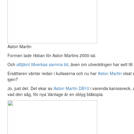
Aston Martin
Formen lade ribban för Aston Martins 2000-tal.
Och
alltjämt tillverkas samma bil
, även om utvecklingen har sett til
Ersättaren väntar redan i kulisserna och nu har
Aston Martin
visat 
igen?
Jo, just det. Det ekar av
Aston Martin DB10
i varenda karossveck, a
vad den såg, för nya Vantage är en oblyg blåkopia.