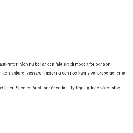
ästkrafter. Men nu börjar den faktiskt bli mogen för pension.
 lite slankare, vassare linjeföring och nog känns väl proportionerna
filmen Spectre för ett par år sedan. Tydligen gillade väl publiken