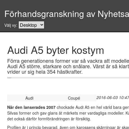
Förhandsgranskning av Nyhetsar
Välj vy:
Audi A5 byter kostym
Förra generationens former var så vackra att modellen 
Audi A5 större, starkare och snålare. Värst är så kl
vrider ur sig hela 354 hästkrafter.
2016-06-03 10:47
Audi
Coupé
När den lanserades 2007
chockade Audi A5 en hel värld bara gen
Silvas former och gav glans åt märkets mer vardagliga modeller. K
det också därför formförändringen är försiktig.
Profilen är i princip bevarad, även om karossens skärningar är ska