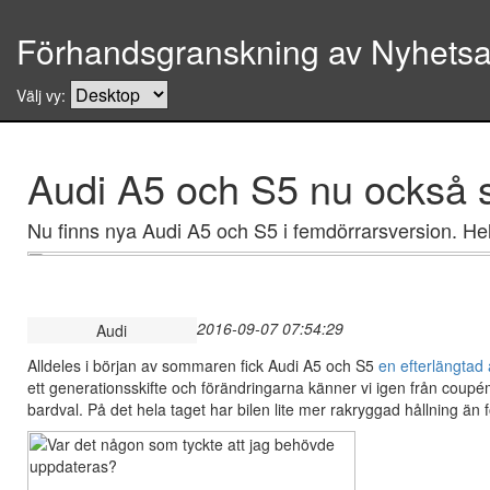
Förhandsgranskning av Nyhetsar
Välj vy:
Audi A5 och S5 nu också
Nu finns nya Audi A5 och S5 i femdörrarsversion. Hel
2016-09-07 07:54:29
Audi
Alldeles i början av sommaren fick Audi A5 och S5
en efterlängtad
ett generationsskifte och förändringarna känner vi igen från coupé
bardval. På det hela taget har bilen lite mer rakryggad hållning än f