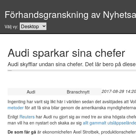
Förhandsgranskning av Nyhetsar
Välj vy:
Audi sparkar sina chefer
Audi skyfflar undan sina chefer. Det lär bero på dies
2017-08-28 14:20
Audi
Branschnytt
Ingenting har varit sig likt här i världen sedan det avslöjades att
metoder
för att få sina bilar genom de amerikanska myndigheterna
Enligt
Reuters
har Audi nu gjort sig av med tre av sina högsta chefe
man vill ha en nystart och skaka av sig
allt gammalt utsläppseländ
De som får gå
är ekonomichefen Axel Strotbek, produktionschefen