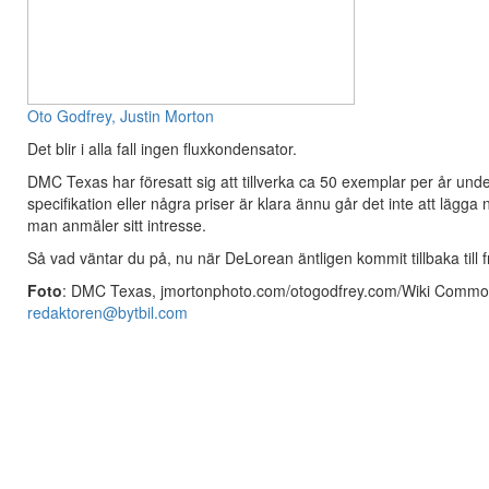
Oto Godfrey, Justin Morton
Det blir i alla fall ingen fluxkondensator.
DMC Texas har föresatt sig att tillverka ca 50 exemplar per år und
specifikation eller några priser är klara ännu går det inte att lägg
man anmäler sitt intresse.
Så vad väntar du på, nu när DeLorean äntligen kommit tillbaka till 
Foto
: DMC Texas, jmortonphoto.com/otogodfrey.com/Wiki Comm
redaktoren@bytbil.com