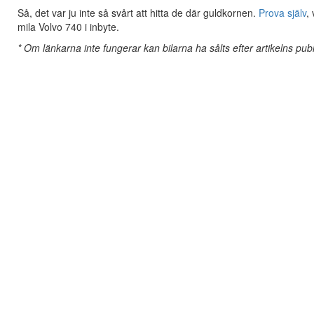
Så, det var ju inte så svårt att hitta de där guldkornen.
Prova själv
,
mila Volvo 740 i inbyte.
* Om länkarna inte fungerar kan bilarna ha sålts efter artikelns publi