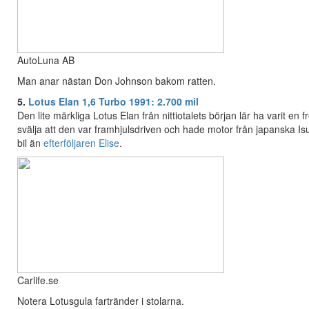
AutoLuna AB
Man anar nästan Don Johnson bakom ratten.
5.
Lotus Elan 1,6 Turbo 1991: 2.700 mil
Den lite märkliga Lotus Elan från nittiotalets början lär ha varit en
svälja att den var framhjulsdriven och hade motor från japanska Is
bil än
efterföljaren Elise
.
Carlife.se
Notera Lotusgula fartränder i stolarna.