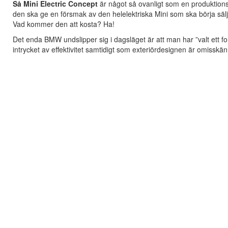
Så Mini Electric Concept
är något så ovanligt som en produktionsb
den ska ge en försmak av den helelektriska Mini som ska börja säl
Vad kommer den att kosta? Ha!
Det enda BMW undslipper sig i dagsläget är att man har ”valt ett 
intrycket av effektivitet samtidigt som exteriördesignen är omisskänn