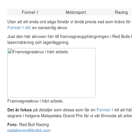
Formel 1
Motorsport
Racing
Utan att ett enda ord sägs förstår vi ändå precis vad som krävs för a
Formel 1-bil
: en oansenlig skruv.
Just den här skruven hör till framvagnsupphängningen i Red Bulls
lasermärkning och lagerläggning.
Framvagnsskruv i hårt arbete.
Det är fokus
på detaljer som dessa som får en
Formel 1
-bil att h
segrare i helgens Malaysiska Grand Prix får vi väl förmoda att arbet
Foto
: Red Bull Racing
redaktoren@bytbil.com