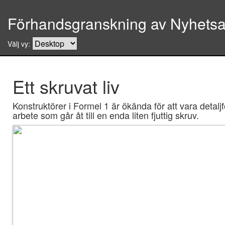
Förhandsgranskning av Nyhetsar
Välj vy:
Ett skruvat liv
Konstruktörer i Formel 1 är ökända för att vara detal
arbete som går åt till en enda liten fjuttig skruv.