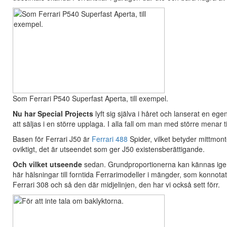
Som Ferrari P540 Superfast Aperta, till exempel.
Nu har Special Projects
lyft sig själva i håret och lanserat en ege
att säljas i en större upplaga. I alla fall om man med större menar 
Basen för Ferrari J50 är
Ferrari 488
Spider, vilket betyder mittmon
oviktigt, det är utseendet som ger J50 existensberättigande.
Och vilket utseende
sedan. Grundproportionerna kan kännas igen f
här hälsningar till forntida Ferrarimodeller i mängder, som konnotat
Ferrari 308 och så den där midjelinjen, den har vi också sett förr.