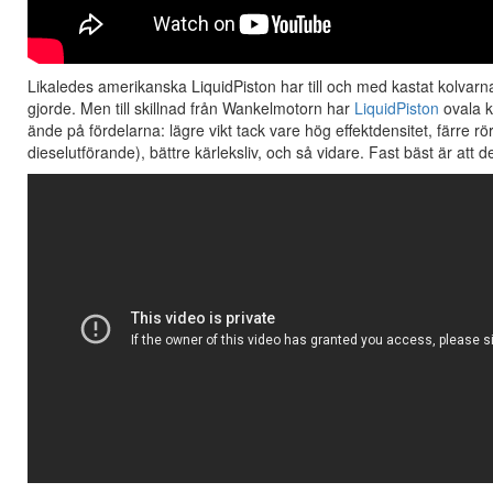
Likaledes amerikanska LiquidPiston har till och med kastat kolva
gjorde. Men till skillnad från Wankelmotorn har
LiquidPiston
ovala ko
ände på fördelarna: lägre vikt tack vare hög effektdensitet, färre rör
dieselutförande), bättre kärleksliv, och så vidare. Fast bäst är att 