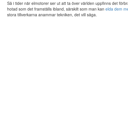
Så i tider när elmotorer ser ut att ta över världen uppfinns det för
hotad som det framställs ibland, särskilt som man kan
elda dem me
stora tillverkarna anammar tekniken, det vill säga.