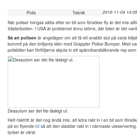
2016-11-04 14:09
Polis
Teknik
När poliser tvingas sätta efter en bil som försöker fly är det inte allt
Västerbotten. I USA är problemet ännu större, där bilen är det vanl
Så att polisen
är angelägen om att få ett snabbt slut på varje bilja
kommit på den briljanta idén med Grappler Police Bumper. Med vad
polisbilen kan förföljarna skjuta in ett spännbandsliknande rep som
Dessutom ser det lite läskigt ut.
Helt riskfritt är det nog ändå inte, att köra rakt in i en bil som förs
på en flyende
bil
så att den sladdar rakt in i närmaste uteservering.
tycker är värst.