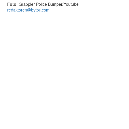
Foto
: Grappler Police Bumper/Youtube
redaktoren@bytbil.com