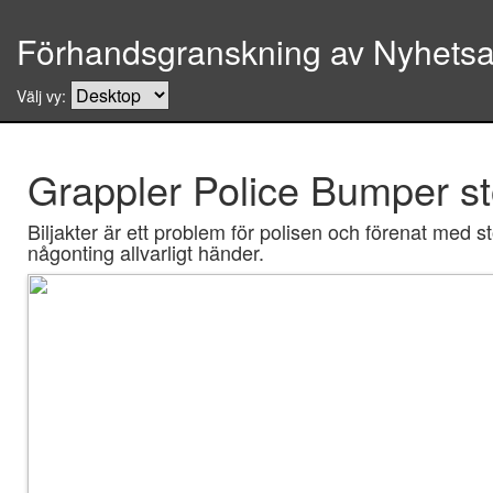
Förhandsgranskning av Nyhetsar
Välj vy:
Grappler Police Bumper st
Biljakter är ett problem för polisen och förenat med st
någonting allvarligt händer.