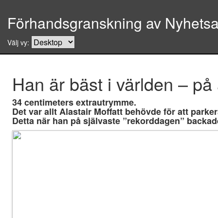
Förhandsgranskning av Nyhetsar
Välj vy:
Han är bäst i världen – på 
34 centimeters extrautrymme.
Det var allt Alastair Moffatt behövde för att parke
Detta när han på självaste ”rekorddagen” backade