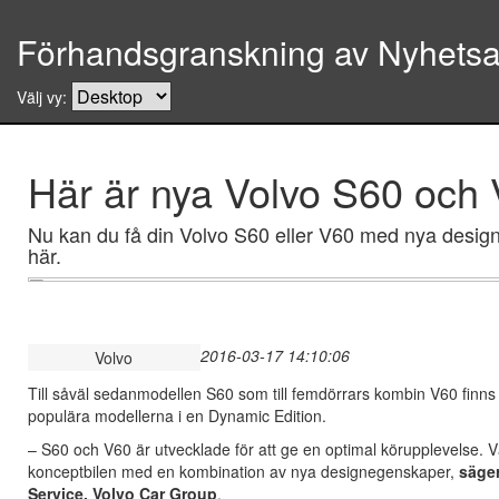
Förhandsgranskning av Nyhetsar
Välj vy:
Här är nya Volvo S60 och
Nu kan du få din Volvo S60 eller V60 med nya design
här.
2016-03-17 14:10:06
Volvo
Till såväl sedanmodellen S60 som till femdörrars kombin V60 finns
populära modellerna i en Dynamic Edition.
– S60 och V60 är utvecklade för att ge en optimal körupplevelse. V
konceptbilen med en kombination av nya designegenskaper,
säger
Service, Volvo Car Group
.