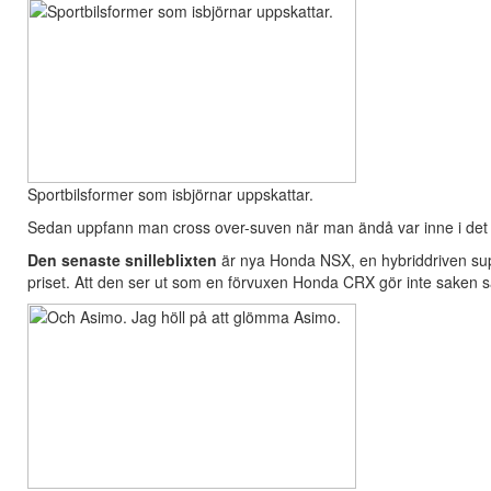
Sportbilsformer som isbjörnar uppskattar.
Sedan uppfann man cross over-suven när man ändå var inne i det kr
Den senaste snilleblixten
är nya Honda NSX, en hybriddriven supe
priset. Att den ser ut som en förvuxen Honda CRX gör inte saken säm