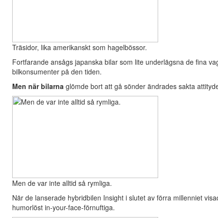
Träsidor, lika amerikanskt som hagelbössor.
Fortfarande ansågs japanska bilar som lite underlägsna de fina v
bilkonsumenter på den tiden.
Men när bilarna
glömde bort att gå sönder ändrades sakta attityden
Men de var inte alltid så rymliga.
När de lanserade hybridbilen Insight i slutet av förra millenniet v
humorlöst in-your-face-förnuftiga.