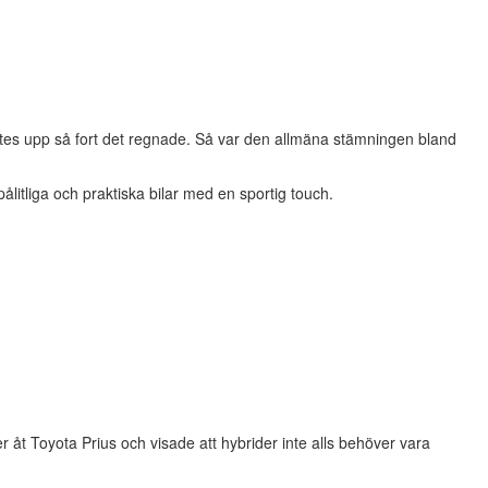
stes upp så fort det regnade. Så var den allmäna stämningen bland
ålitliga och praktiska bilar med en sportig touch.
r åt Toyota Prius och visade att hybrider inte alls behöver vara