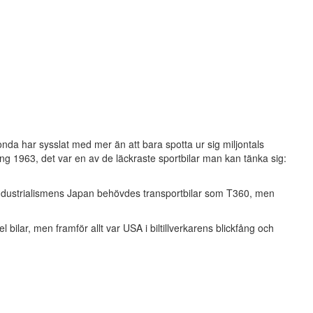
da har sysslat med mer än att bara spotta ur sig miljontals
ng 1963, det var en av de läckraste sportbilar man kan tänka sig:
ikindustrialismens Japan behövdes transportbilar som T360, men
 bilar, men framför allt var USA i biltillverkarens blickfång och