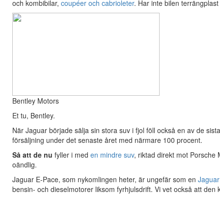
och kombibilar,
coupéer och cabrioleter
. Har inte bilen terrängplas
Bentley Motors
Et tu, Bentley.
När Jaguar började sälja sin stora suv i fjol föll också en av de si
försäljning under det senaste året med närmare 100 procent.
Så att de nu
fyller i med
en mindre suv
, riktad direkt mot Porsche
oändlig.
Jaguar E-Pace, som nykomlingen heter, är ungefär som en
Jaguar
bensin- och dieselmotorer liksom fyrhjulsdrift. Vi vet också att den k