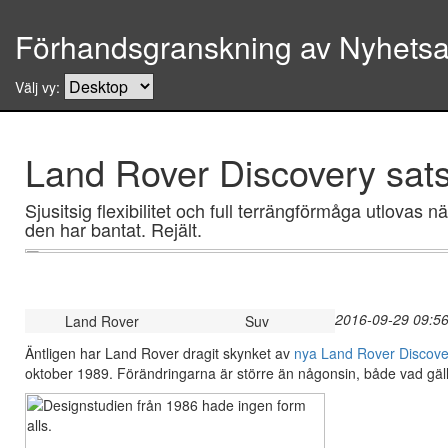
Förhandsgranskning av Nyhetsar
Välj vy:
Land Rover Discovery sats
Sjusitsig flexibilitet och full terrängförmåga utlova
den har bantat. Rejält.
2016-09-29 09:56
Land Rover
Suv
Äntligen har Land Rover dragit skynket av
nya Land Rover Discove
oktober 1989. Förändringarna är större än någonsin, både vad gäll