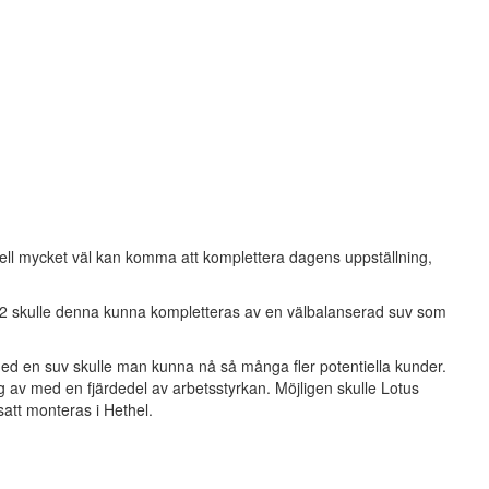
ll mycket väl kan komma att komplettera dagens uppställning,
 2022 skulle denna kunna kompletteras av en välbalanserad suv som
 med en suv skulle man kunna nå så många fler potentiella kunder.
ig av med en fjärdedel av arbetsstyrkan. Möjligen skulle Lotus
att monteras i Hethel.