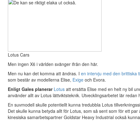
Lotus Cars
Men ingen X6 i världen svänger ifrån den här.
Men nu kan det komma att ändras. I
en intervju med den brittiska 
som består av modellerna Elise,
Exige
och Evora.
Enligt Gales planerar
Lotus
att ersätta Elise med en helt ny bil 
använder allt av Lotus lättviktsteknik. Utvecklingsarbetet lär redan
En suvmodell skulle potentiellt kunna tredubbla Lotus tillverknings
Det skulle kunna betyda allt för Lotus, som så sent som för ett par 
kinesiska samarbetspartner Goldstar Heavy Industrial också kunna 