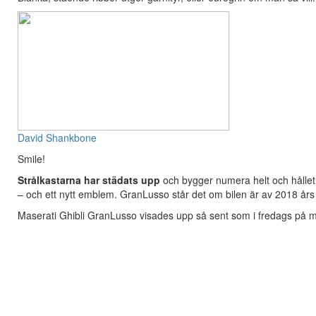
David Shankbone
Smile!
Strålkastarna har städats upp
och bygger numera helt och hållet p
– och ett nytt emblem. GranLusso står det om bilen är av 2018 års
Maserati Ghibli GranLusso visades upp så sent som i fredags på 