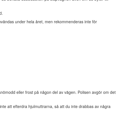
d.
nvändas under hela året, men rekommenderas inte för
, snömodd eller frost på någon del av vägen. Polisen avgör om det
nte att efterdra hjulmuttrarna, så att du inte drabbas av några