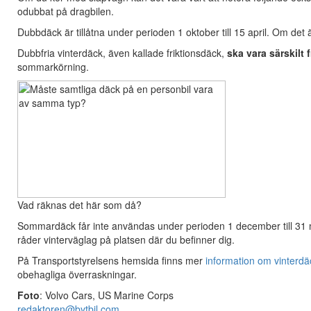
odubbat på dragbilen.
Dubbdäck är tillåtna under perioden 1 oktober till 15 april. Om det
Dubbfria vinterdäck, även kallade friktionsdäck,
ska vara särskilt
sommarkörning.
Vad räknas det här som då?
Sommardäck får inte användas under perioden 1 december till 31
råder vinterväglag på platsen där du befinner dig.
På Transportstyrelsens hemsida finns mer
information om vinterdä
obehagliga överraskningar.
Foto
: Volvo Cars, US Marine Corps
redaktoren@bytbil.com