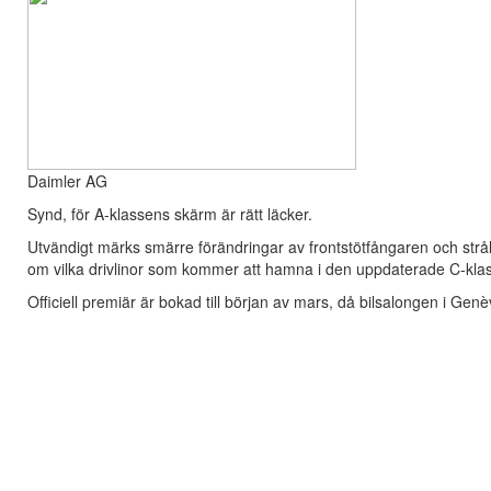
Daimler AG
Synd, för A-klassens skärm är rätt läcker.
Utvändigt märks smärre förändringar av frontstötfångaren och strå
om vilka drivlinor som kommer att hamna i den uppdaterade C-klas
Officiell premiär är bokad till början av mars, då bilsalongen i Ge