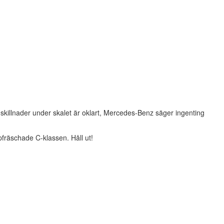
skillnader under skalet är oklart, Mercedes-Benz säger ingenting
pfräschade C-klassen. Håll ut!