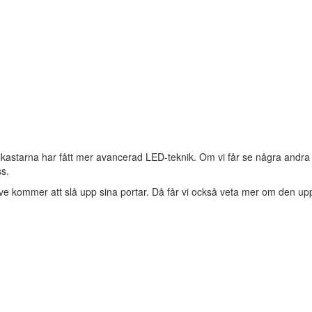
lkastarna har fått mer avancerad LED-teknik. Om vi får se några andra 
s.
nève kommer att slå upp sina portar. Då får vi också veta mer om den up