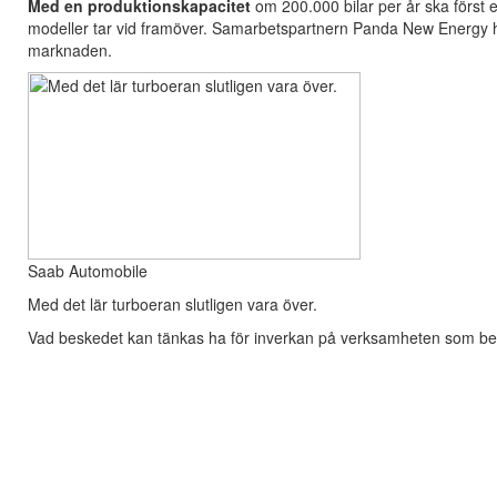
Med en produktionskapacitet
om 200.000 bilar per år ska först 
modeller tar vid framöver. Samarbetspartnern Panda New Energy ha
marknaden.
Saab Automobile
Med det lär turboeran slutligen vara över.
Vad beskedet kan tänkas ha för inverkan på verksamheten som be