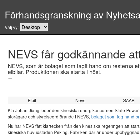
Förhandsgranskning av Nyhetsar
Välj vy:
NEVS får godkännande att 
NEVS, som är bolaget som tagit hand om resterna efter
elbilar. Produktionen ska starta i höst.
Elbil
Nevs
SAAB
Kia Johan Jiang leder den kinesiska energikoncernen State Power
storägare och styrelseordförande i NEVS,
bolaget som tog hand o
Nu har NEVS fått klartecken från den kinesiska regeringen att starta 
kinesiska huvudstaden Peking. Fabriken där är under uppbyggnad oc