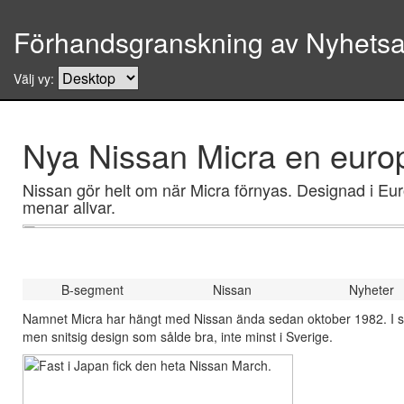
Förhandsgranskning av Nyhetsar
Välj vy:
Nya Nissan Micra en europ
Nissan gör helt om när Micra förnyas. Designad i Eur
menar allvar.
B-segment
Nissan
Nyheter
Namnet Micra har hängt med Nissan ända sedan oktober 1982. I si
men snitsig design som sålde bra, inte minst i Sverige.