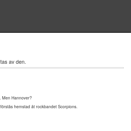
tas av den.
re. Men Hannover?
 förstås hemstad åt rockbandet Scorpions.