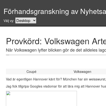
Förhandsgranskning av Nyhetsar
Välj vy:
Provkörd: Volkswagen Art
När Volkswagen lyfter blicken gör de det alldeles l
Coupé
Volkswagen
Vad är egentligen Hannover känt för? München har sin weisswurs
Jag fick tillgripa Googles visdomar för att lära mig att Hannover