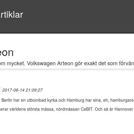
tiklar
eon
agom mycket. Volkswagen Arteon gör exakt det som förvän
2017-06-14 21:09:27
t, Berlin har en utbombad kyrka och Hamburg har sina, eh, hamburga
 huserar världens största mässa, nördmässan CeBIT. Och så är Hannover