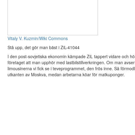
Vitaly V. Kuzmin/Wiki Commons
Stå upp, det gör man bäst i ZiL-41044
I den post-sovjetiska ekonomin kämpade ZiL tappert vidare och hö
företaget att man upphör med lastbilstillverkningen. Om man avser a
limousinerna vi fick se i teveprogrammet, den frös inne. Så förmod
utkanten av Moskva, medan arbetarna köar för matkuponger.