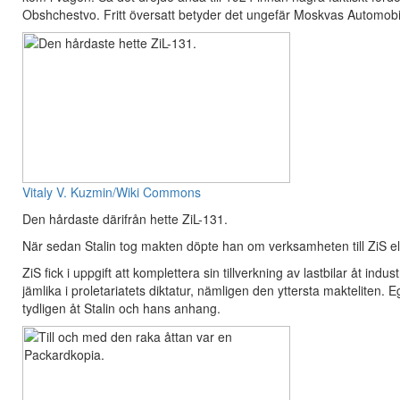
Obshchestvo. Fritt översatt betyder det ungefär Moskvas Automobi
Vitaly V. Kuzmin/Wiki Commons
Den hårdaste därifrån hette ZiL-131.
När sedan Stalin tog makten döpte han om verksamheten till ZiS eller 
ZiS fick i uppgift att komplettera sin tillverkning av lastbilar åt in
jämlika i proletariatets diktatur, nämligen den yttersta maktelite
tydligen åt Stalin och hans anhang.