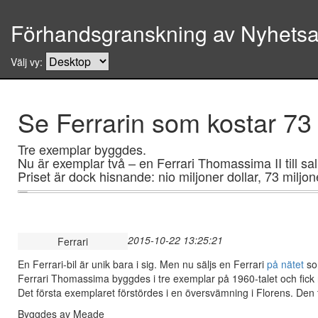
Förhandsgranskning av Nyhetsar
Välj vy:
Se Ferrarin som kostar 73 
Tre exemplar byggdes.
Nu är exemplar två – en Ferrari Thomassima II till sal
Priset är dock hisnande: nio miljoner dollar, 73 miljon
2015-10-22 13:25:21
Ferrari
En Ferrari-bil är unik bara i sig. Men nu säljs en Ferrari
på nätet
som
Ferrari Thomassima byggdes i tre exemplar på 1960-talet och fick n
Det första exemplaret förstördes i en översvämning i Florens. Den
Byggdes av Meade