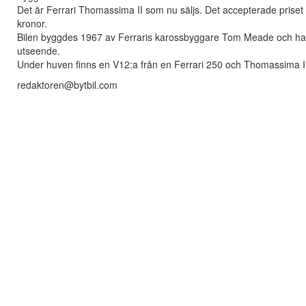
Det är Ferrari Thomassima II som nu säljs. Det accepterade priset 
kronor.
Bilen byggdes 1967 av Ferraris karossbyggare Tom Meade och har un
utseende.
Under huven finns en V12:a från en Ferrari 250 och Thomassima II
redaktoren@bytbil.com