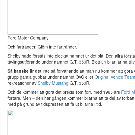
Ford Motor Company
Och fartränder. Glöm inte fartränder.
Shelby hade förstås inte plockat namnet ur det blå. Den allra förs
tävlingsutförande under namnet G.T. 350R. Blott 34 bilar lär ha til
Så kanske är det
inte så förvånande att man nu kommer att göra e
grupp gamla gubbar under namnet OVC eller
Original Venice Tea
rekreationer av
Shelby Mustang
G.T. 350R.
Och de kommer att göra det precis som förr, med 1965 års
Ford M
fortare. Men – den här gången kommer bilarna att ta del av förbät
med på grund av tidspressen att få ut bilarna i tid.