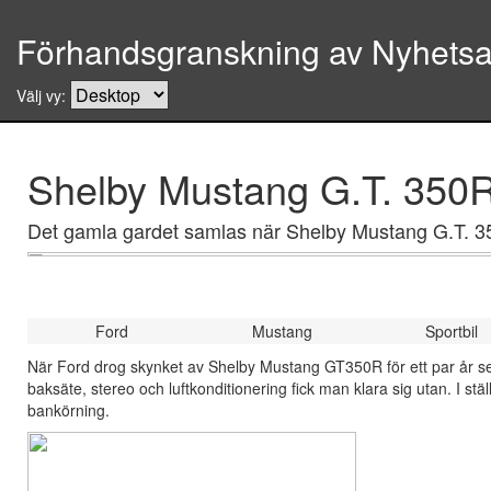
Förhandsgranskning av Nyhetsar
Välj vy:
Shelby Mustang G.T. 350R 
Det gamla gardet samlas när Shelby Mustang G.T. 350
Ford
Mustang
Sportbil
När Ford drog skynket av Shelby Mustang GT350R för ett par år s
baksäte, stereo och luftkonditionering fick man klara sig utan. I st
bankörning.