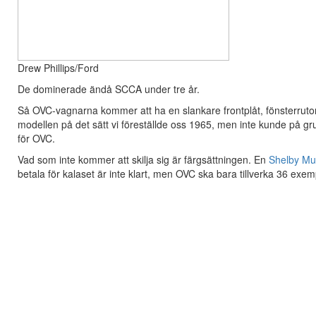
Drew Phillips/Ford
De dominerade ändå SCCA under tre år.
Så OVC-vagnarna kommer att ha en slankare frontplåt, fönsterrutor
modellen på det sätt vi föreställde oss 1965, men inte kunde på g
för OVC.
Vad som inte kommer att skilja sig är färgsättningen. En
Shelby Mu
betala för kalaset är inte klart, men OVC ska bara tillverka 36 exemp