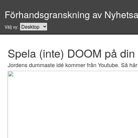
Förhandsgranskning av Nyhetsar
Välj vy:
Spela (inte) DOOM på din
Jordens dummaste idé kommer från Youtube. Så här 