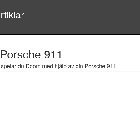
tiklar
 Porsche 911
spelar du Doom med hjälp av din Porsche 911.