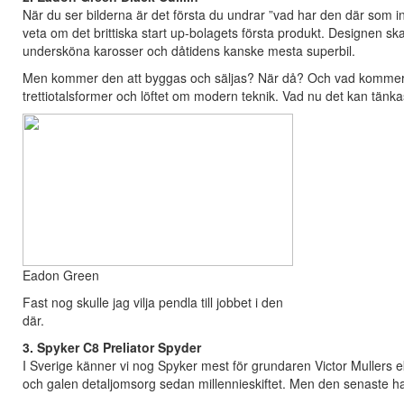
När du ser bilderna är det första du undrar ”vad har den där som int
veta om det brittiska start up-bolagets första produkt. Designen ska 
undersköna karosser och dåtidens kanske mesta superbil.
Men kommer den att byggas och säljas? När då? Och vad kommer de
trettiotalsformer och löftet om modern teknik. Vad nu det kan tänk
Eadon Green
Fast nog skulle jag vilja pendla till jobbet i den
där.
3. Spyker C8 Preliator Spyder
I Sverige känner vi nog Spyker mest för grundaren Victor Mullers 
och galen detaljomsorg sedan millennieskiftet. Men den senaste ha