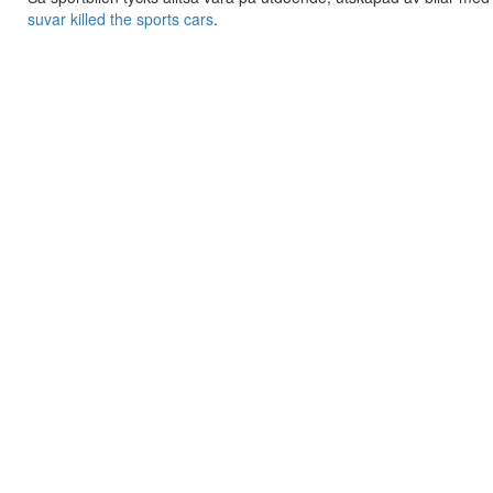
suvar killed the sports cars
.