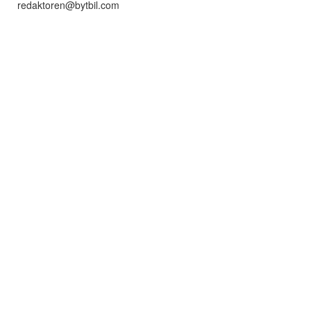
redaktoren@bytbil.com