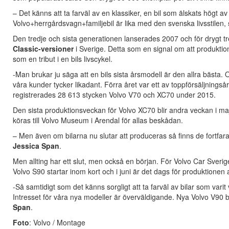
– Det känns att ta farväl av en klassiker, en bil som älskats högt 
Volvo+herrgårdsvagn+familjebil är lika med den svenska livsstilen,
Den tredje och sista generationen lanserades 2007 och för drygt 
Classic-versioner
i Sverige. Detta som en signal om att produktion
som en tribut i en bils livscykel.
-Man brukar ju säga att en bils sista årsmodell är den allra bästa. Oc
våra kunder tycker likadant. Förra året var ett av toppförsäljnings
registrerades 28 613 stycken Volvo V70 och XC70 under 2015.
Den sista produktionsveckan för Volvo XC70 blir andra veckan i ma
köras till Volvo Museum i Arendal för allas beskådan.
– Men även om bilarna nu slutar att produceras så finns de fortfaran
Jessica Span
.
Men allting har ett slut, men också en början. För Volvo Car Sveri
Volvo S90 startar inom kort och i juni är det dags för produktionen
-Så samtidigt som det känns sorgligt att ta farväl av bilar som var
Intresset för våra nya modeller är överväldigande. Nya Volvo V90 bl
Span
.
Foto
: Volvo / Montage