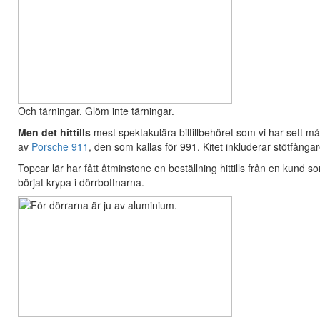
Och tärningar. Glöm inte tärningar.
Men det hittills
mest spektakulära biltillbehöret som vi har sett m
av
Porsche 911
, den som kallas för 991. Kitet inkluderar stötfångare
Topcar lär har fått åtminstone en beställning hittills från en kund 
börjat krypa i dörrbottnarna.