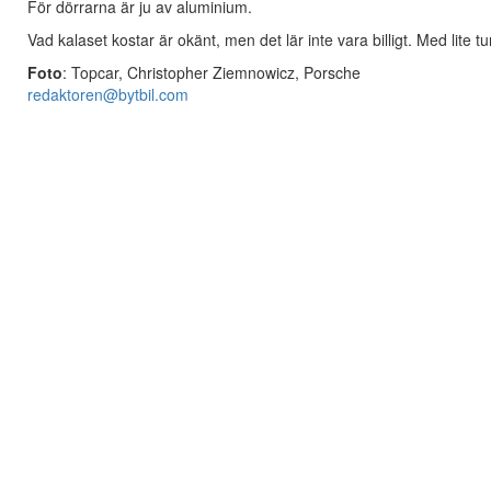
För dörrarna är ju av aluminium.
Vad kalaset kostar är okänt, men det lär inte vara billigt. Med lite 
Foto
: Topcar, Christopher Ziemnowicz, Porsche
redaktoren@bytbil.com