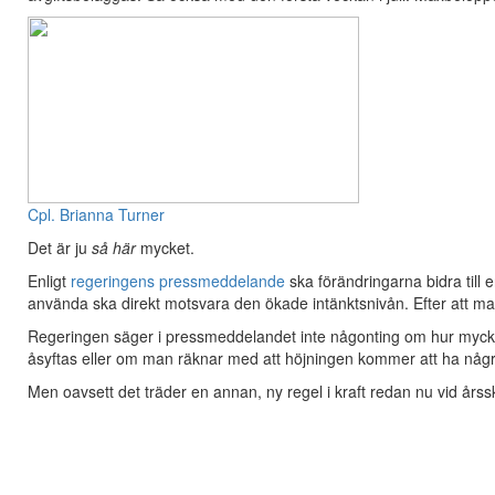
Cpl. Brianna Turner
Det är ju
så här
mycket.
Enligt
regeringens pressmeddelande
ska förändringarna bidra till
använda ska direkt motsvara den ökade intänktsnivån. Efter att man
Regeringen säger i pressmeddelandet inte någonting om hur mycket 
åsyftas eller om man räknar med att höjningen kommer att ha några
Men oavsett det träder en annan, ny regel i kraft redan nu vid årsski