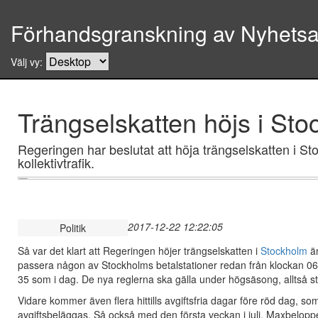
Förhandsgranskning av Nyhetsar
Välj vy:
Trängselskatten höjs i St
Regeringen har beslutat att höja trängselskatten i Sto
kollektivtrafik.
2017-12-22 12:22:05
Politik
Så var det klart att Regeringen höjer trängselskatten i
Stockholm
än
passera någon av Stockholms betalstationer redan från klockan 0
35 som i dag. De nya reglerna ska gälla under högsäsong, alltså st
Vidare kommer även flera hittills avgiftsfria dagar före röd dag, s
avgiftsbeläggas. Så också med den första veckan i juli. Maxbeloppe