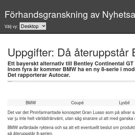
Förhandsgranskning av Nyhetsar
Välj vy:
Uppgifter: Då återuppstår
Ett bayerskt alternativ till Bentley Continental 
Inom fyra år kommer BMW ha en ny 8-serie i mode
Det rapporterar Autocar.
BMW
Coupé
Lyxbil
Det var det Pininfarinaritade konceptet Gran Lusso som på allvar 
var ju inte helt världsfrånvänt, utan såg snarare ut att med ganska
BMW avfärdade ryktena och sa att ett eventuellt beslut om produktio
så återuppstår 8-serien.