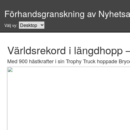
Förhandsgranskning av Nyhetsar
Välj vy:
Världsrekord i längdhopp 
Med 900 hästkrafter i sin Trophy Truck hoppade Bryc