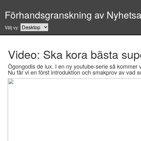
Förhandsgranskning av Nyhetsar
Välj vy:
Video: Ska kora bästa sup
Ögongodis de lux. I en ny youtube-serie så kommer vi
Nu får vi en först introduktion och smakprov av vad