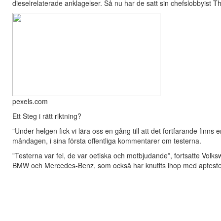
dieselrelaterade anklagelser. Så nu har de satt sin chefslobbyist 
pexels.com
Ett Steg i rätt riktning?
”Under helgen fick vi lära oss en gång till att det fortfarande finn
måndagen, i sina första offentliga kommentarer om testerna.
”Testerna var fel, de var oetiska och motbjudande”, fortsatte Volkswa
BMW och Mercedes-Benz, som också har knutits ihop med aptester