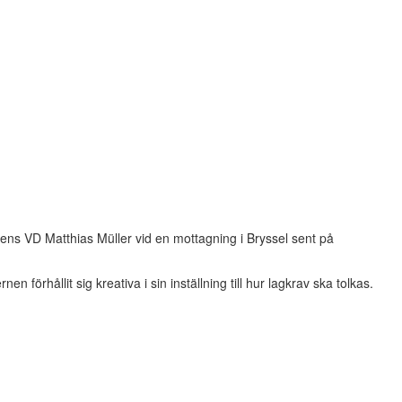
wagens VD Matthias Müller vid en mottagning i Bryssel sent på
förhållit sig kreativa i sin inställning till hur lagkrav ska tolkas.