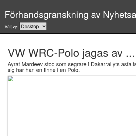
Förhandsgranskning av Nyhetsar
Välj vy:
VW WRC-Polo jagas av ... l
Ayrat Mardeev stod som segrare i Dakarrallyts asfalts
sig har han en finne i en Polo.